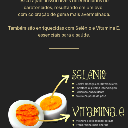
essa ração possui níveis diferenciados
de
carotenoides, resultando em um ovo
com coloração de gema mais avermelhada.
Também são enriquecidas com Selênio
e Vitamina E,
essenciais para a saúde.